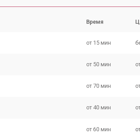
Время
Ц
от 15 мин
б
от 50 мин
о
от 70 мин
о
от 40 мин
о
от 60 мин
о