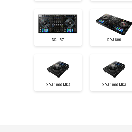
DDJ-RZ
DDJ-800
XDJ-1000 MK4
XDJ-1000 MK3