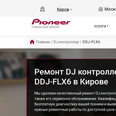
Моско
Киров
▼
УСЛУГИ
Сервисный ремонт
Главная
/
DJ контроллер
/
DDJ-FLX6
Ремонт DJ контролле
DDJ-FLX6 в Кирове
Мы сделаем качественный ремонт DJ контролл
также его сервисное обслуживание. Квалифи
бесплатную диагностику вашей техники и выяв
нужные ремонтные работы по доступной цене и