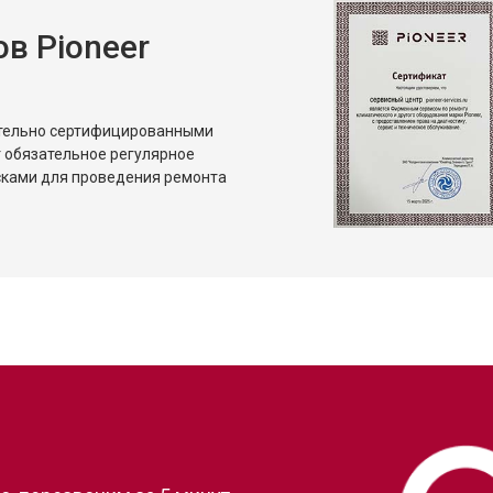
в Pioneer
ительно сертифицированными
 обязательное регулярное
сками для проведения ремонта
?