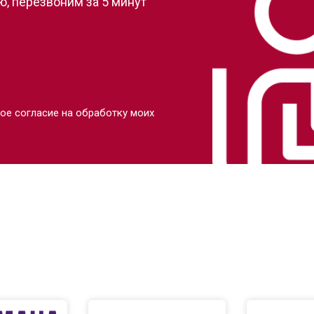
, перезвоним за 5 минут
ое согласие на обработку моих