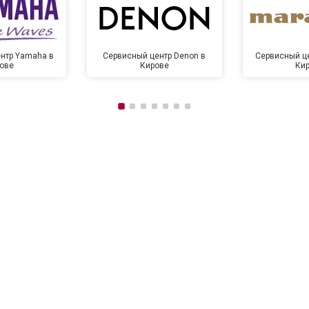
нтр Yamaha в
Сервисный центр Denon в
Сервисный це
ове
Кирове
Ки