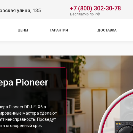
+7 (800) 302-30-78
вская улица, 135
Бесплатно по РФ
ЦЕНЫ
ГАРАНТИЯ
ДОСТАВКА
ра Pioneer
ера Pioneer DDJ-FLX6 а
цированные мастера сделают
ят неисправность. Проведут
 в оговоренный срок.