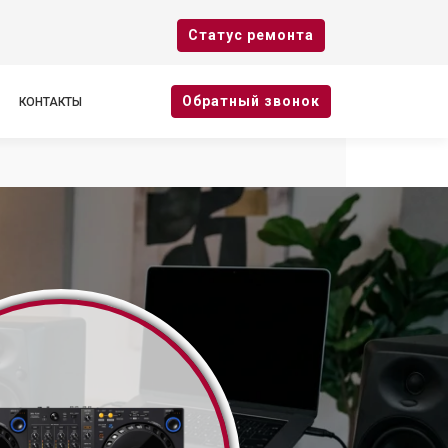
Cтатус ремонта
Oбратный звонок
КОНТАКТЫ