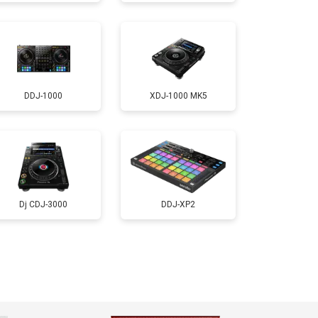
DDJ-1000
XDJ-1000 MK5
Dj CDJ-3000
DDJ-XP2