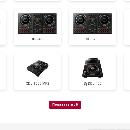
DDJ-400
DDJ-200
XDJ-1000 MK2
Dj DDJ-400