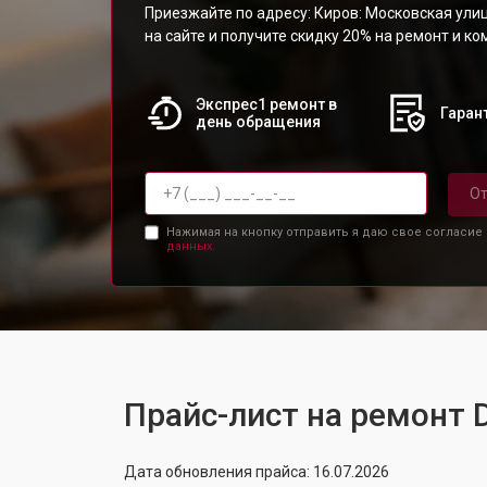
Приезжайте по адресу: Киров: Московская улиц
на сайте и получите скидку 20% на ремонт и к
Экспрес1 ремонт в
Гарант
день обращения
От
Нажимая на кнопку отправить я даю свое согласие
данных.
Прайс-лист на ремонт 
Дата обновления прайса: 16.07.2026