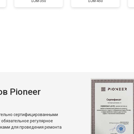
DJM-350
DJM-450
в Pioneer
ительно сертифицированными
 обязательное регулярное
сками для проведения ремонта