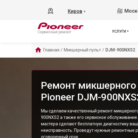
Моско
Киров
▼
УСЛУГИ
Сервисный ремонт
Главная
/
Микшерный пульт
/
DJM-900NXS2
Ремонт микшерного 
Pioneer DJM-900NXS
Мы сделаем качественный ремонт микшерного 
900NXS2 а также его сервисное обслуживани
мастера сделают бесплатную диагностику ваш
неисправность. Проведут нужные ремонтные р
оговоренный срок.