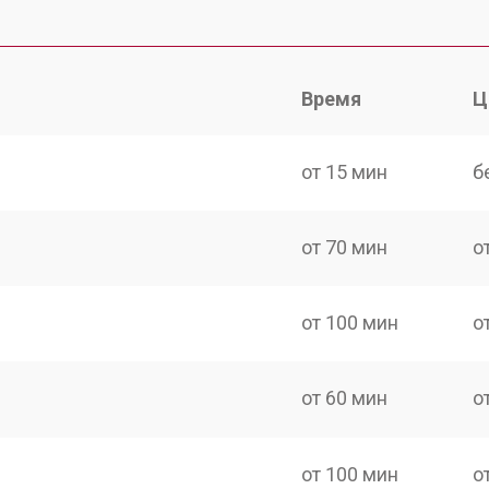
Время
Ц
от 15 мин
б
от 70 мин
о
от 100 мин
о
от 60 мин
о
от 100 мин
о