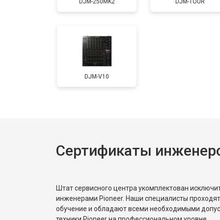
DJM-250MK2
DJM-TOUR
DJM-V10
Сертификаты инженеро
Штат сервисного центра укомплектован исключ
инженерами Pioneer. Наши специалисты проходят
обучение и обладают всеми необходимыми допу
техники Pioneer на профессиональном уровне.