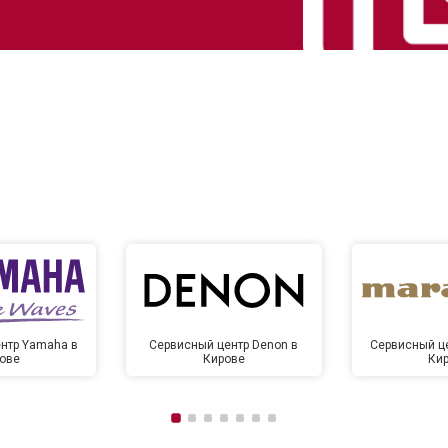
нтр Yamaha в
Сервисный центр Denon в
Сервисный це
ове
Кирове
Ки