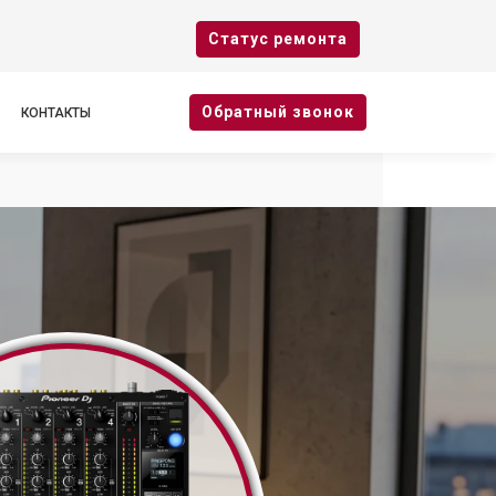
Cтатус ремонта
Oбратный звонок
КОНТАКТЫ