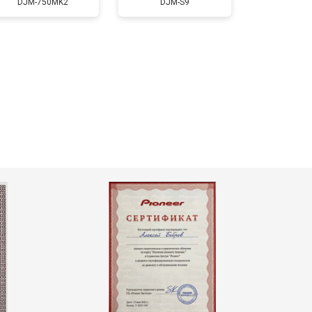
DJM-750MK2
DJM-S9