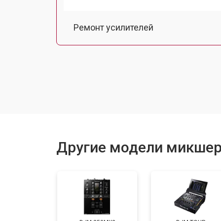
Ремонт усилителей
Ремонт эквалайзеров
Ремонт потенциометров
Замена источника постоянного ток
Другие модели микшер