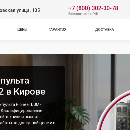
+7 (800) 302-30-78
вская улица, 135
Бесплатно по РФ
ЦЕНЫ
ГАРАНТИЯ
ДОСТАВКА
пульта
2 в Кирове
пульта Pioneer DJM-
е. Квалифицированные
ей техники и выявят
аботы по доступной цене и в