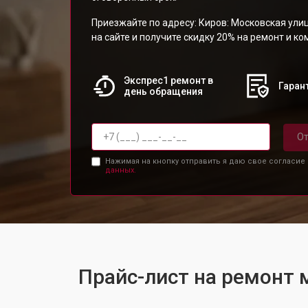
Приезжайте по адресу: Киров: Московская улиц
на сайте и получите скидку 20% на ремонт и к
Экспрес1 ремонт в
Гарант
день обращения
От
Нажимая на кнопку отправить я даю свое согласие
данных.
Прайс-лист на ремонт 