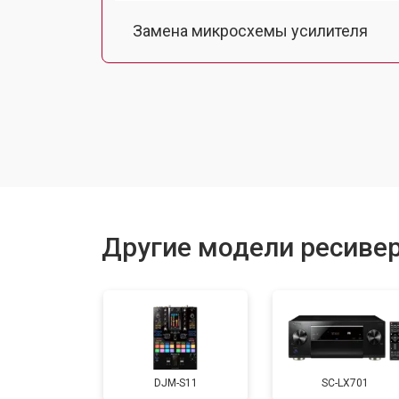
Замена микросхемы усилителя
Ремонт контроллеров
Другие модели ресивер
DJM-S11
SC-LX701