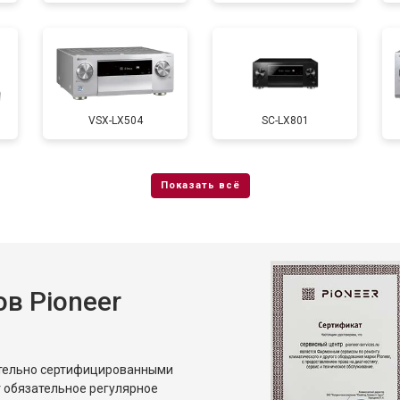
VSX-LX504
SC-LX801
в Pioneer
ительно сертифицированными
 обязательное регулярное