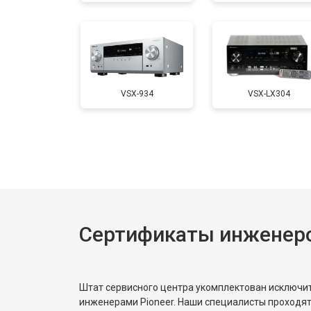
VSX-934
VSX-LX304
Сертификаты инженеро
Штат сервисного центра укомплектован исключ
инженерами Pioneer. Наши специалисты проходят