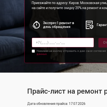
Приезжайте по адресу: Киров: Московская улиц
на сайте и получите скидку 20% на ремонт и к
Экспрес1 ремонт в
Гарант
день обращения
От
Нажимая на кнопку отправить я даю свое согласие
данных.
Прайс-лист на ремонт 
Дата обновления прайса: 17.07.2026