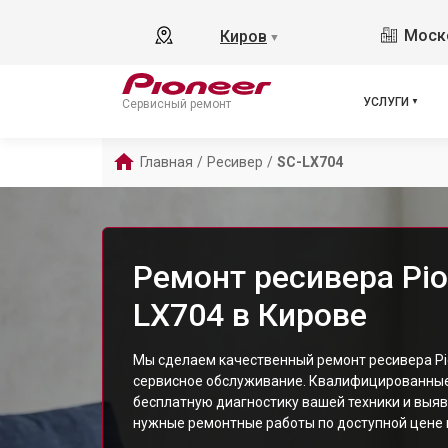
Моско
Киров
▼
УСЛУГИ
Сервисный ремонт
Главная
/
Ресивер
/
SC-LX704
Ремонт ресивера Pio
LX704 в Кирове
Мы сделаем качественный ремонт ресивера Pio
сервисное обслуживание. Квалифицированны
бесплатную диагностику вашей техники и выяв
нужные ремонтные работы по доступной цене и