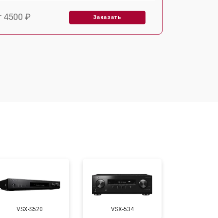
т 4500 ₽
Заказать
т 3500 ₽
Заказать
VSX-S520
VSX-534