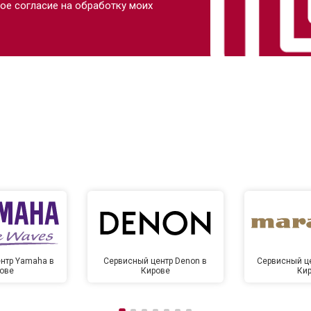
ое согласие на обработку моих
нтр Yamaha в
Сервисный центр Denon в
Сервисный це
ове
Кирове
Ки