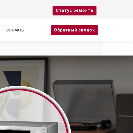
Cтатус ремонта
Oбратный звонок
КОНТАКТЫ