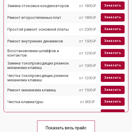
Замена стоковых конденсаторов
от 1800 ₽
Заказать
Ремонт второстепенных плат
от 1800 ₽
Заказать
Простой ремонт основной платы
от 2000 ₽
Заказать
Ремонт внутренних динамиков
от 1500 ₽
Заказать
Восстановление шлейфов и
от 1200 ₽
Заказать
контактов
Замена токопроводящих резинок
от 1000 ₽
Заказать
механизма клавиш
Чистка токопроводящих резинок
от 1200 ₽
Заказать
механизма клавиш
Ремонт механизма клавиш
от 1500 ₽
Заказать
Чистка клавиатуры
от 800 ₽
Заказать
Ремонт клавиш синтезатора Pioneer
от 1500 ₽
Заказать
Замена клавиш и уплотнителей
от 1000 ₽
Заказать
Показать весь прайс