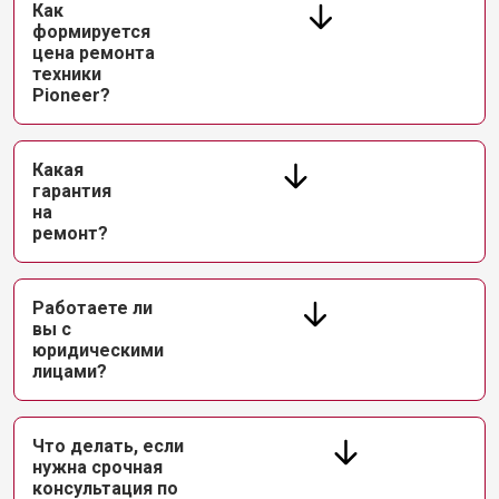
Как
формируется
цена ремонта
техники
Pioneer?
Какая
гарантия
на
ремонт?
Работаете ли
вы с
юридическими
лицами?
Что делать, если
нужна срочная
консультация по