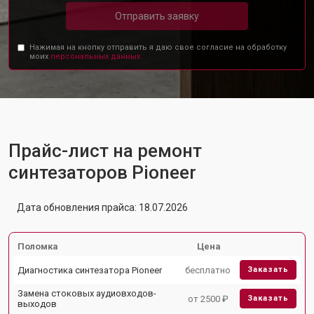
Отправить заявку
Нажимая на кнопку отправить я даю свое согласие на обработку
моих
персональных данных.
Прайс-лист на ремонт
синтезаторов Pioneer
Дата обновления прайса: 18.07.2026
Поломка
Цена
Диагностика синтезатора Pioneer
бесплатно
Заказать
Замена стоковых аудиовходов-
от 2500 ₽
Заказать
выходов