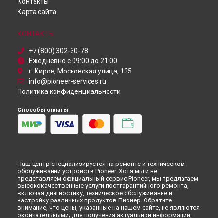
Ремонт синтезатора Pioneer в
Санкт-Петербурге
Контакты
Карта сайта
КОНТАКТЫ
+7 (800) 302-30-78
Ежедневно с 09:00 до 21:00
г. Киров, Московская улица, 135
info@pioneer-services.ru
Политика конфиденциальности
Способы оплаты
Наш центр специализируется на ремонте и техническом
обслуживании устройств Pioneer. Хотя мы и не
представляем официальный сервис Pioneer, мы предлагаем
высококачественные услуги постгарантийного ремонта,
включая диагностику, техническое обслуживание и
настройку различных продуктов Пионер. Обратите
внимание, что цены, указанные на нашем сайте, не являются
окончательными; для получения актуальной информации,