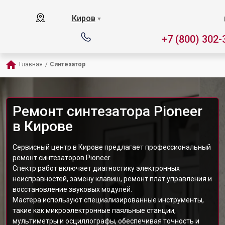
Киров
▼
+7 (800) 302-
Главная
/
Синтезатор
Ремонт синтезатора Pioneer
в Кирове
Сервисный центр в Кирове предлагает профессиональный
ремонт синтезаторов Pioneer.
Спектр работ включает диагностику электронных
неисправностей, замену клавиш, ремонт плат управления и
восстановление звуковых модулей.
Мастера используют специализированные инструменты,
такие как микроэлектронные паяльные станции,
мультиметры и осциллографы, обеспечивая точность и