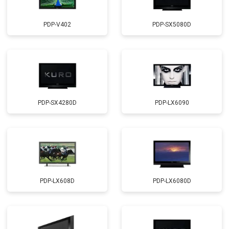
PDP-V402
PDP-SX5080D
PDP-SX4280D
PDP-LX6090
PDP-LX608D
PDP-LX6080D