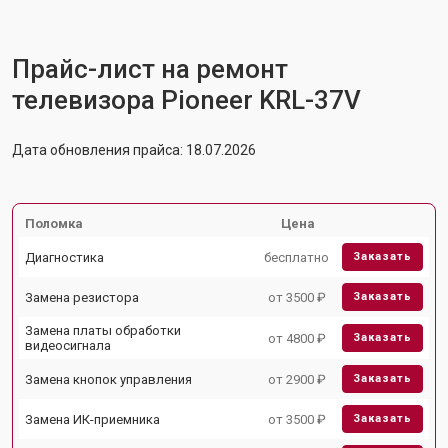
Прайс-лист на ремонт
телевизора Pioneer KRL-37V
Дата обновления прайса: 18.07.2026
Поломка
Цена
Диагностика
бесплатно
Заказать
Замена резистора
от 3500 ₽
Заказать
Замена платы обработки
от 4800 ₽
Заказать
видеосигнала
Замена кнопок управления
от 2900 ₽
Заказать
Замена ИК-приемника
от 3500 ₽
Заказать