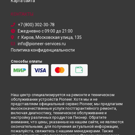
Карта сайта
КОНТАКТЫ
+7 (800) 302-30-78
Ежедневно с 09:00 до 21:00
г. Киров, Московская улица, 135
info@pioneer-services.ru
Политика конфиденциальности
Способы оплаты
Наш центр специализируется на ремонте и техническом
обслуживании устройств Pioneer. Хотя мы и не
представляем официальный сервис Pioneer, мы предлагаем
высококачественные услуги постгарантийного ремонта,
включая диагностику, техническое обслуживание и
настройку различных продуктов Пионер. Обратите
внимание, что цены, указанные на нашем сайте, не являются
окончательными; для получения актуальной информации,
пожалуйста, свяжитесь с нашими менеджерами. Также