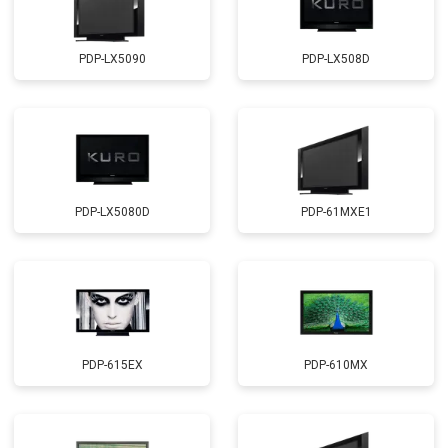
PDP-LX5090
PDP-LX508D
PDP-LX5080D
PDP-61MXE1
PDP-615EX
PDP-610MX