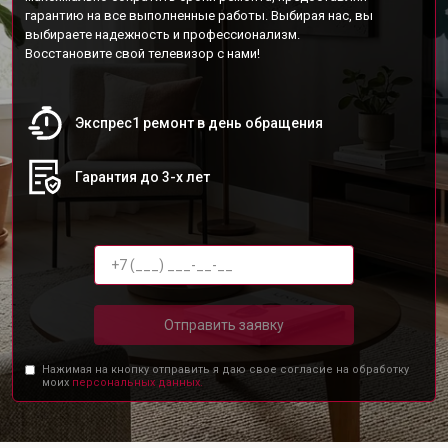
гарантию на все выполненные работы. Выбирая нас, вы
выбираете надежность и профессионализм.
Восстановите свой телевизор с нами!
Экспрес1 ремонт в день обращения
Гарантия до 3-х лет
Отправить заявку
Нажимая на кнопку отправить я даю свое согласие на обработку
моих
персональных данных.