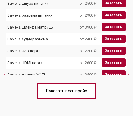
Замена шнура питания
от 2500 ₽
Заказать
Замена разъема питания
от 2900 ₽
Заказать
Замена шлейфа матрицы
от 3900 ₽
Заказать
Замена аудиоразъема
от 2400 ₽
Заказать
Замена USB порта
от 2200 ₽
Заказать
Замена HDMI порта
от 2600 ₽
Заказать
Замена модуля Wi-Fi
от 3500 ₽
Заказать
Замена лампы подсветки
от 5200 ₽
Заказать
Показать весь прайс
Ремонт блока управления
от 3100 ₽
Заказать
Замена блока питания
от 3700 ₽
Заказать
Замена матрицы
от 5500 ₽
Заказать