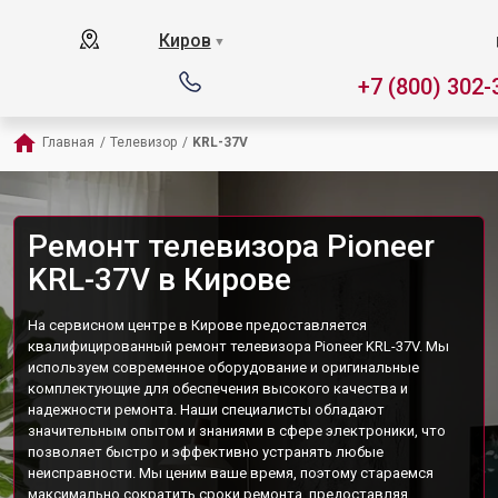
Киров
▼
+7 (800) 302-
Главная
/
Телевизор
/
KRL-37V
Ремонт телевизора Pioneer
KRL-37V в Кирове
На сервисном центре в Кирове предоставляется
квалифицированный ремонт телевизора Pioneer KRL-37V. Мы
используем современное оборудование и оригинальные
комплектующие для обеспечения высокого качества и
надежности ремонта. Наши специалисты обладают
значительным опытом и знаниями в сфере электроники, что
позволяет быстро и эффективно устранять любые
неисправности. Мы ценим ваше время, поэтому стараемся
максимально сократить сроки ремонта, предоставляя