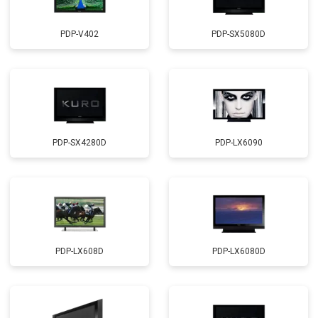
PDP-V402
PDP-SX5080D
PDP-SX4280D
PDP-LX6090
PDP-LX608D
PDP-LX6080D