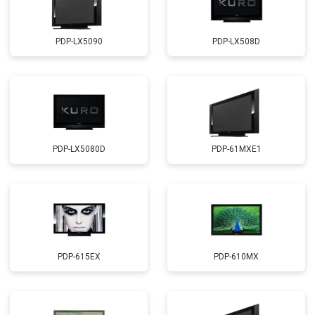
PDP-LX5090
PDP-LX508D
PDP-LX5080D
PDP-61MXE1
PDP-615EX
PDP-610MX