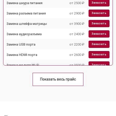
Замена шнура питания
от 2500 ₽
Заказать
Замена разъема питания
от 2900 ₽
Заказать
Замена шлейфа матрицы
от 3900 ₽
Заказать
Замена аудиоразъема
от 2400 ₽
Заказать
Замена USB порта
от 2200 ₽
Заказать
Замена HDMI порта
от 2600 ₽
Заказать
Замена модуля Wi-Fi
от 3500 ₽
Заказать
Замена лампы подсветки
от 5200 ₽
Заказать
Показать весь прайс
Ремонт блока управления
от 3100 ₽
Заказать
Замена блока питания
от 3700 ₽
Заказать
Замена матрицы
от 5500 ₽
Заказать