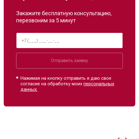
Закажите бесплатную консультацию,
перезвоним за 5 минут
Отправить заявку
Нажимая на кнопку отправить я даю свое
согласие на обработку моих
персональных
данных.