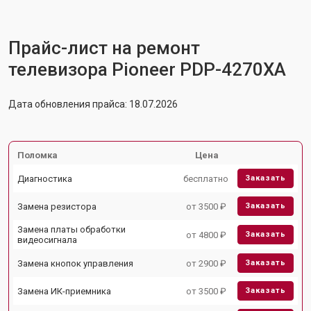
Прайс-лист на ремонт
телевизора Pioneer PDP-4270XA
Дата обновления прайса: 18.07.2026
Поломка
Цена
Диагностика
бесплатно
Заказать
Замена резистора
от 3500 ₽
Заказать
Замена платы обработки
от 4800 ₽
Заказать
видеосигнала
Замена кнопок управления
от 2900 ₽
Заказать
Замена ИК-приемника
от 3500 ₽
Заказать