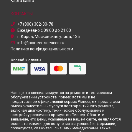
Карта сайта
КОНТАКТЫ
+7 (800) 302-30-78
Ежедневно с 09:00 до 21:00
г. Киров, Московская улица, 135
info@pioneer-services.ru
Политика конфиденциальности
Способы оплаты
Наш центр специализируется на ремонте и техническом
обслуживании устройств Pioneer. Хотя мы и не
представляем официальный сервис Pioneer, мы предлагаем
высококачественные услуги постгарантийного ремонта,
включая диагностику, техническое обслуживание и
настройку различных продуктов Пионер. Обратите
внимание, что цены, указанные на нашем сайте, не являются
окончательными; для получения актуальной информации,
пожалуйста, свяжитесь с нашими менеджерами. Также