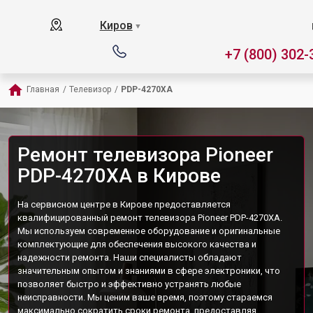
Киров
▼
+7 (800) 302-
Главная
/
Телевизор
/
PDP-4270XA
Ремонт телевизора Pioneer
PDP-4270XA в Кирове
На сервисном центре в Кирове предоставляется
квалифицированный ремонт телевизора Pioneer PDP-4270XA.
Мы используем современное оборудование и оригинальные
комплектующие для обеспечения высокого качества и
надежности ремонта. Наши специалисты обладают
значительным опытом и знаниями в сфере электроники, что
позволяет быстро и эффективно устранять любые
неисправности. Мы ценим ваше время, поэтому стараемся
максимально сократить сроки ремонта, предоставляя