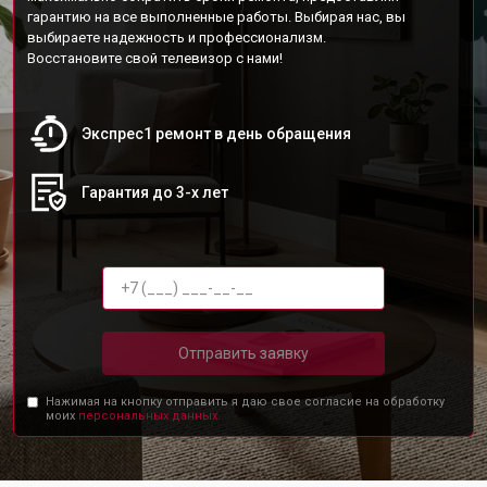
гарантию на все выполненные работы. Выбирая нас, вы
выбираете надежность и профессионализм.
Восстановите свой телевизор с нами!
Экспрес1 ремонт в день обращения
Гарантия до 3-х лет
Отправить заявку
Нажимая на кнопку отправить я даю свое согласие на обработку
моих
персональных данных.