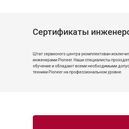
Замена трансформаторов подсветк
Сертификаты инженеро
Штат сервисного центра укомплектован исключ
инженерами Pioneer. Наши специалисты проходят
обучение и обладают всеми необходимыми допу
техники Pioneer на профессиональном уровне.