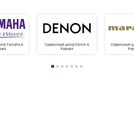
нтр Yamaha в
Сервисный центр Denon в
Сервисный це
ове
Кирове
Ки