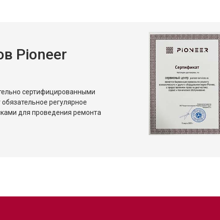
и
от 80 мин
о
в Pioneer
ительно сертифицированными
 обязательное регулярное
сками для проведения ремонта