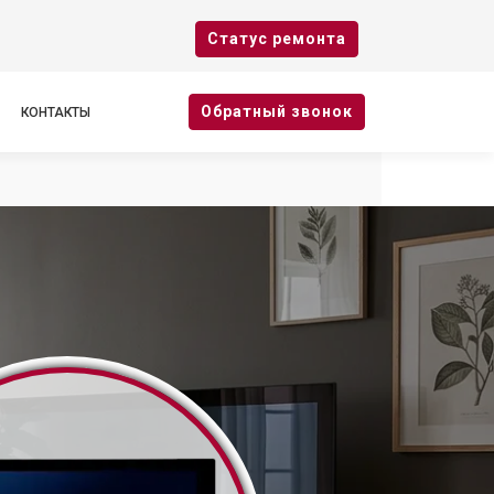
Cтатус ремонта
Oбратный звонок
КОНТАКТЫ