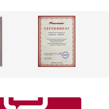
т 4800 ₽
Заказать