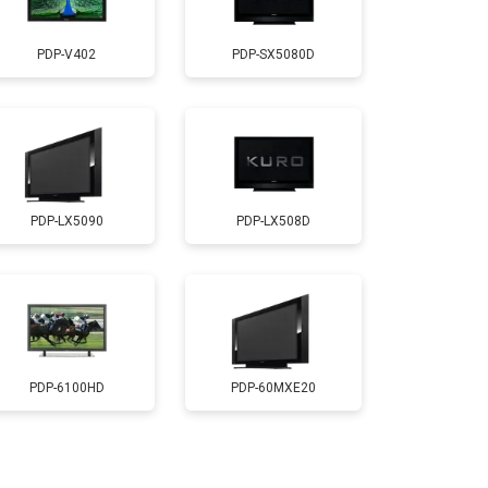
т 2600 ₽
Заказать
PDP-V402
PDP-SX5080D
т 3500 ₽
Заказать
т 5200 ₽
Заказать
PDP-LX5090
PDP-LX508D
т 3100 ₽
Заказать
т 3700 ₽
Заказать
т 5500 ₽
Заказать
PDP-6100HD
PDP-60MXE20
т 3900 ₽
Заказать