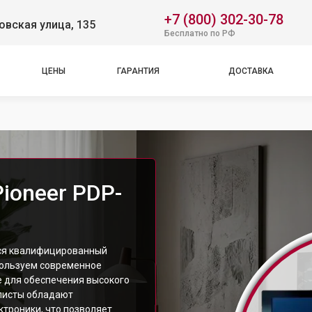
+7 (800) 302-30-78
вская улица, 135
Бесплатно по РФ
ЦЕНЫ
ГАРАНТИЯ
ДОСТАВКА
ioneer PDP-
тся квалифицированный
пользуем современное
 для обеспечения высокого
листы обладают
троники, что позволяет