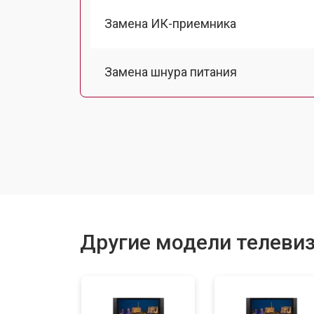
Замена ИК-приемника
Замена шнура питания
Замена разъема питания
Замена шлейфа матрицы
Замена аудиоразъема
Другие модели телевиз
Замена USB порта