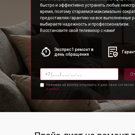
быстро и эффективно устранять любые неисп
время, поэтому стараемся максимально сократ
предоставляя гарантию на все выполненные р
выбираете надежность и профессионализм.
Восстановите свой телевизор с нами!
Экспрес1 ремонт в
Гарант
день обращения
От
Нажимая на кнопку отправить я даю свое согласие
данных.