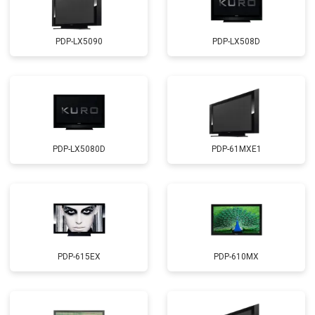
PDP-LX5090
PDP-LX508D
PDP-LX5080D
PDP-61MXE1
PDP-615EX
PDP-610MX