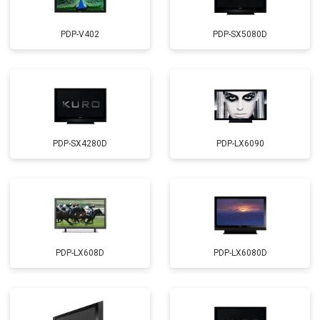
PDP-V402
PDP-SX5080D
PDP-SX4280D
PDP-LX6090
PDP-LX608D
PDP-LX6080D