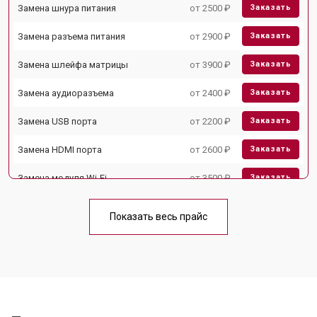
Замена шнура питания
от 2500 ₽
Заказать
Замена разъема питания
от 2900 ₽
Заказать
Замена шлейфа матрицы
от 3900 ₽
Заказать
Замена аудиоразъема
от 2400 ₽
Заказать
Замена USB порта
от 2200 ₽
Заказать
Замена HDMI порта
от 2600 ₽
Заказать
Замена модуля Wi-Fi
от 3500 ₽
Заказать
Замена лампы подсветки
от 5200 ₽
Заказать
Показать весь прайс
Ремонт блока управления
от 3100 ₽
Заказать
Замена блока питания
от 3700 ₽
Заказать
Замена матрицы
от 5500 ₽
Заказать