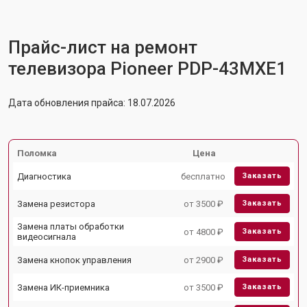
Прайс-лист на ремонт
телевизора Pioneer PDP-43MXE1
Дата обновления прайса: 18.07.2026
Поломка
Цена
Диагностика
бесплатно
Заказать
Замена резистора
от 3500 ₽
Заказать
Замена платы обработки
от 4800 ₽
Заказать
видеосигнала
Замена кнопок управления
от 2900 ₽
Заказать
Замена ИК-приемника
от 3500 ₽
Заказать