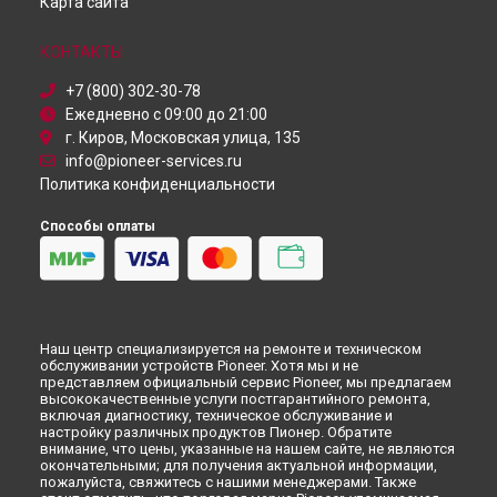
Карта сайта
Петербурге
КОНТАКТЫ
+7 (800) 302-30-78
Ежедневно с 09:00 до 21:00
г. Киров, Московская улица, 135
info@pioneer-services.ru
Политика конфиденциальности
Способы оплаты
Наш центр специализируется на ремонте и техническом
обслуживании устройств Pioneer. Хотя мы и не
представляем официальный сервис Pioneer, мы предлагаем
высококачественные услуги постгарантийного ремонта,
включая диагностику, техническое обслуживание и
настройку различных продуктов Пионер. Обратите
внимание, что цены, указанные на нашем сайте, не являются
окончательными; для получения актуальной информации,
пожалуйста, свяжитесь с нашими менеджерами. Также