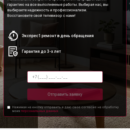
гарантию на все выполненные работы. Выбирая нас, вы
выбираете надежность и профессионализм.
Восстановите свой телевизор с нами!
Экспрес1 ремонт в день обращения
Гарантия до 3-х лет
Отправить заявку
Нажимая на кнопку отправить я даю свое согласие на обработку
моих
персональных данных.