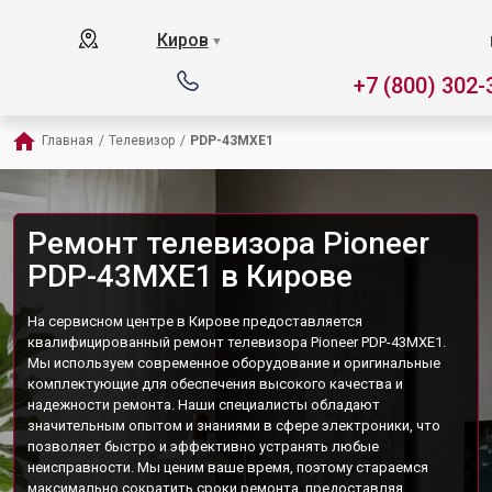
Киров
▼
+7 (800) 302-
Главная
/
Телевизор
/
PDP-43MXE1
Ремонт телевизора Pioneer
PDP-43MXE1 в Кирове
На сервисном центре в Кирове предоставляется
квалифицированный ремонт телевизора Pioneer PDP-43MXE1.
Мы используем современное оборудование и оригинальные
комплектующие для обеспечения высокого качества и
надежности ремонта. Наши специалисты обладают
значительным опытом и знаниями в сфере электроники, что
позволяет быстро и эффективно устранять любые
неисправности. Мы ценим ваше время, поэтому стараемся
максимально сократить сроки ремонта, предоставляя