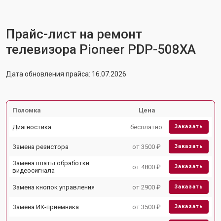
Прайс-лист на ремонт
телевизора Pioneer PDP-508XA
Дата обновления прайса: 16.07.2026
Поломка
Цена
Диагностика
бесплатно
Заказать
Замена резистора
от 3500 ₽
Заказать
Замена платы обработки
от 4800 ₽
Заказать
видеосигнала
Замена кнопок управления
от 2900 ₽
Заказать
Замена ИК-приемника
от 3500 ₽
Заказать