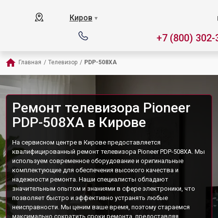
Киров
▼
+7 (800) 302-
Главная
/
Телевизор
/
PDP-508XA
Ремонт телевизора Pioneer
PDP-508XA в Кирове
На сервисном центре в Кирове предоставляется
квалифицированный ремонт телевизора Pioneer PDP-508XA. Мы
используем современное оборудование и оригинальные
комплектующие для обеспечения высокого качества и
надежности ремонта. Наши специалисты обладают
значительным опытом и знаниями в сфере электроники, что
позволяет быстро и эффективно устранять любые
неисправности. Мы ценим ваше время, поэтому стараемся
максимально сократить сроки ремонта, предоставляя