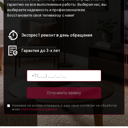
гарантию на все выполненные работы. Выбирая нас, вы
выбираете надежность и профессионализм.
Восстановите свой телевизор с нами!
Экспрес1 ремонт в день обращения
Гарантия до 3-х лет
Отправить заявку
Нажимая на кнопку отправить я даю свое согласие на обработку
моих
персональных данных.