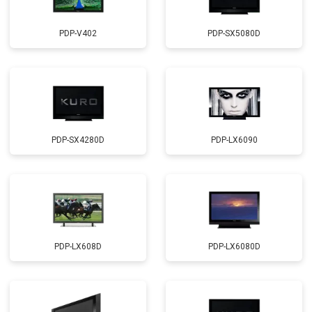
PDP-V402
PDP-SX5080D
PDP-SX4280D
PDP-LX6090
PDP-LX608D
PDP-LX6080D