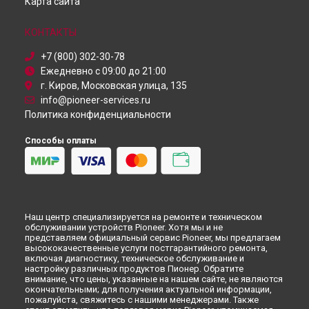
Карта сайта
КОНТАКТЫ
+7 (800) 302-30-78
Ежедневно с 09:00 до 21:00
г. Киров, Московская улица, 135
info@pioneer-services.ru
Политика конфиденциальности
Способы оплаты
Наш центр специализируется на ремонте и техническом
обслуживании устройств Pioneer. Хотя мы и не
представляем официальный сервис Pioneer, мы предлагаем
высококачественные услуги постгарантийного ремонта,
включая диагностику, техническое обслуживание и
настройку различных продуктов Пионер. Обратите
внимание, что цены, указанные на нашем сайте, не являются
окончательными; для получения актуальной информации,
пожалуйста, свяжитесь с нашими менеджерами. Также