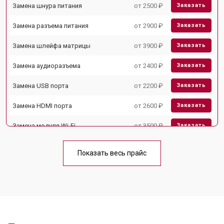
Замена шнура питания
от 2500 ₽
Заказать
Замена разъема питания
от 2900 ₽
Заказать
Замена шлейфа матрицы
от 3900 ₽
Заказать
Замена аудиоразъема
от 2400 ₽
Заказать
Замена USB порта
от 2200 ₽
Заказать
Замена HDMI порта
от 2600 ₽
Заказать
Замена модуля Wi-Fi
от 3500 ₽
Заказать
Замена лампы подсветки
от 5200 ₽
Заказать
Показать весь прайс
Ремонт блока управления
от 3100 ₽
Заказать
Замена блока питания
от 3700 ₽
Заказать
Замена матрицы
от 5500 ₽
Заказать