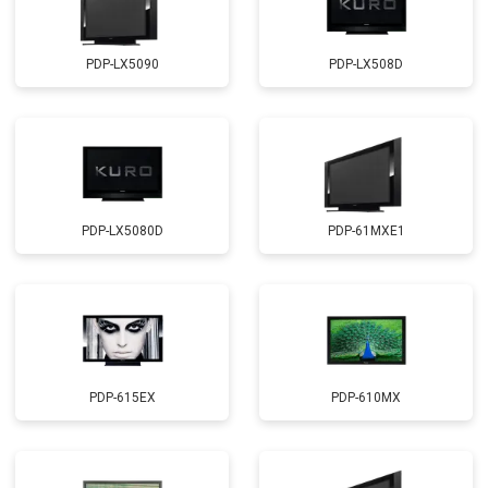
PDP-LX5090
PDP-LX508D
PDP-LX5080D
PDP-61MXE1
PDP-615EX
PDP-610MX