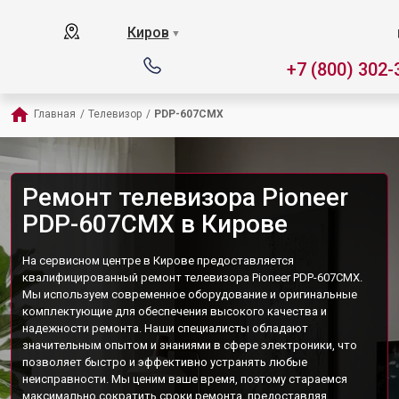
Киров
▼
+7 (800) 302-
Главная
/
Телевизор
/
PDP-607CMX
Ремонт телевизора Pioneer
PDP-607CMX в Кирове
На сервисном центре в Кирове предоставляется
квалифицированный ремонт телевизора Pioneer PDP-607CMX.
Мы используем современное оборудование и оригинальные
комплектующие для обеспечения высокого качества и
надежности ремонта. Наши специалисты обладают
значительным опытом и знаниями в сфере электроники, что
позволяет быстро и эффективно устранять любые
неисправности. Мы ценим ваше время, поэтому стараемся
максимально сократить сроки ремонта, предоставляя