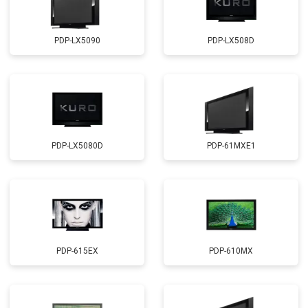
PDP-LX5090
PDP-LX508D
PDP-LX5080D
PDP-61MXE1
PDP-615EX
PDP-610MX