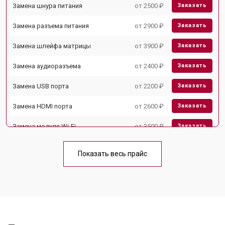
Замена шнура питания
от 2500 ₽
Заказать
Замена разъема питания
от 2900 ₽
Заказать
Замена шлейфа матрицы
от 3900 ₽
Заказать
Замена аудиоразъема
от 2400 ₽
Заказать
Замена USB порта
от 2200 ₽
Заказать
Замена HDMI порта
от 2600 ₽
Заказать
Замена модуля Wi-Fi
от 3500 ₽
Заказать
Замена лампы подсветки
от 5200 ₽
Заказать
Показать весь прайс
Ремонт блока управления
от 3100 ₽
Заказать
Замена блока питания
от 3700 ₽
Заказать
Замена матрицы
от 5500 ₽
Заказать