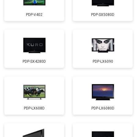
PDP-V402
PDP-SX5080D
PDP-SX4280D
PDP-LX6090
PDP-LX608D
PDP-LX6080D