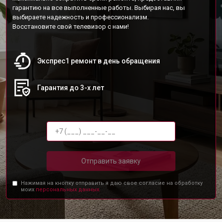
гарантию на все выполненные работы. Выбирая нас, вы
выбираете надежность и профессионализм.
Восстановите свой телевизор с нами!
Экспрес1 ремонт в день обращения
Гарантия до 3-х лет
Отправить заявку
Нажимая на кнопку отправить я даю свое согласие на обработку
моих
персональных данных.