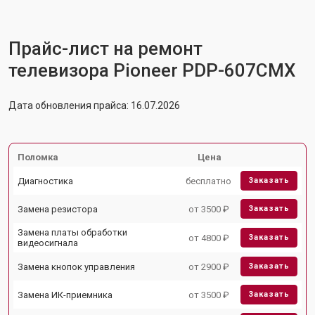
Прайс-лист на ремонт
телевизора Pioneer PDP-607CMX
Дата обновления прайса: 16.07.2026
Поломка
Цена
Диагностика
бесплатно
Заказать
Замена резистора
от 3500 ₽
Заказать
Замена платы обработки
от 4800 ₽
Заказать
видеосигнала
Замена кнопок управления
от 2900 ₽
Заказать
Замена ИК-приемника
от 3500 ₽
Заказать